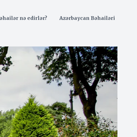
əhailər nə edirlər?
Azərbaycan Bəhailəri