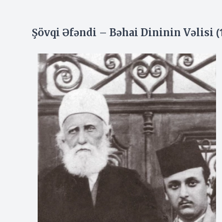
(
Şövqi Əfəndi – Bəhai Dininin Vəlisi