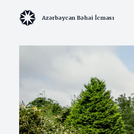
Azərbaycan Bəhai İcması